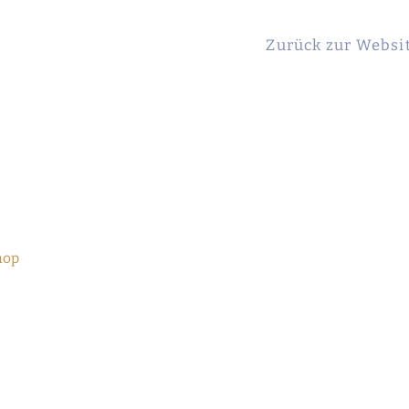
Zurück zur Websi
hop