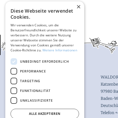
×
Diese Webseite verwendet
Cookies.
Wir verwenden Cookies, um die
Benutzerfreundlichkeit unserer Website zu
verbessern. Durch die weitere Nutzung
unserer Webseite stimmen Sie der
Verwendung von Cookies gemäß unserer
Cookie-Richtlinie zu.
Weitere Informationen
UNBEDINGT ERFORDERLICH
PERFORMANCE
WALDOR
TARGETING
Katzenbe
FUNKTIONALITÄT
97980 B
Baden-W
UNKLASSIFIZIERTE
Deutsch
Telefon +
ALLE AKZEPTIEREN