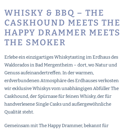
WHISKY & BBQ – THE
CASKHOUND MEETS THE
HAPPY DRAMMER MEETS
THE SMOKER
Erlebe ein einzigartiges Whiskytasting im Erdhaus des
Waldorados in Bad Mergentheim – dort, wo Natur und
Genuss aufeinandertreffen. In der warmen,
erdverbundenen Atmosphäre des Erdhauses verkosten
wir exklusive Whiskys vom unabhängigen Abfüller The
Caskhound, der Spürnase für feinen Whisky, der für
handverlesene Single Casks und außergewöhnliche
Qualität steht.
Gemeinsam mit The Happy Drammer, bekannt für