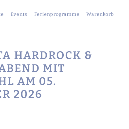
te
Events
Ferienprogramme
Warenkorb
TA HARDROCK &
 ABEND MIT
HL AM 05.
R 2026