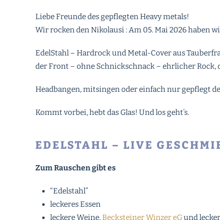
Liebe Freunde des gepflegten Heavy metals!
Wir rocken den Nikolausi : Am 05. Mai 2026 haben wir
EdelStahl – Hardrock und Metal-Cover aus Tauberfra
der Front – ohne Schnickschnack – ehrlicher Rock, d
Headbangen, mitsingen oder einfach nur gepflegt den
Kommt vorbei, hebt das Glas! Und los geht’s.
EDELSTAHL – LIVE GESCHMI
Zum Rauschen gibt es
“Edelstahl”
leckeres Essen
leckere Weine,
Becksteiner Winzer eG
und lecke