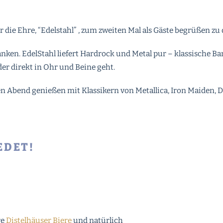
 die Ehre, “Edelstahl” , zum zweiten Mal als Gäste begrüßen zu
nken. EdelStahl liefert Hardrock und Metal pur – klassische
er direkt in Ohr und Beine geht.
 Abend genießen mit Klassikern von Metallica, Iron Maiden, D
EDET!
re
Distelhäuser Biere
und natürlich