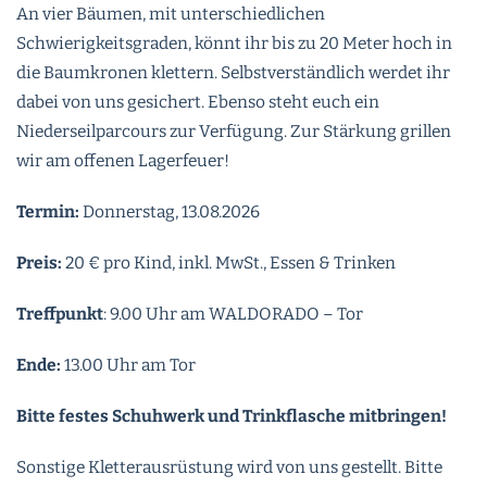
An vier Bäumen, mit unterschiedlichen
Schwierigkeitsgraden, könnt ihr bis zu 20 Meter hoch in
die Baumkronen klettern. Selbstverständlich werdet ihr
dabei von uns gesichert. Ebenso steht euch ein
Niederseilparcours zur Verfügung. Zur Stärkung grillen
wir am offenen Lagerfeuer!
Termin:
Donnerstag, 13.08.2026
Preis:
20 € pro Kind, inkl. MwSt., Essen & Trinken
Treffpunkt
: 9.00 Uhr am WALDORADO – Tor
Ende:
13.00 Uhr am Tor
Bitte festes Schuhwerk und Trinkflasche mitbringen!
Sonstige Kletterausrüstung wird von uns gestellt. Bitte