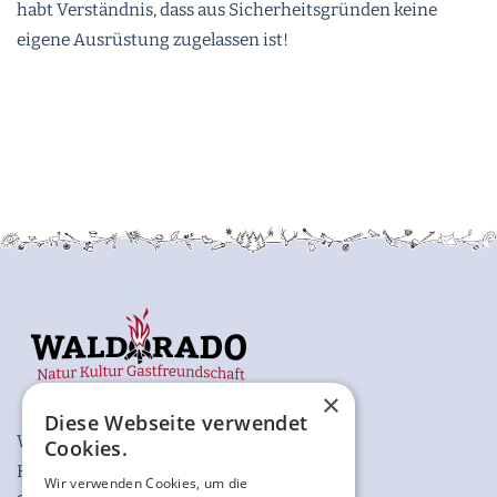
habt Verständnis, dass aus Sicherheitsgründen keine
eigene Ausrüstung zugelassen ist!
×
Diese Webseite verwendet
WALDORADO GmbH
Cookies.
Katzenberg 2
Wir verwenden Cookies, um die