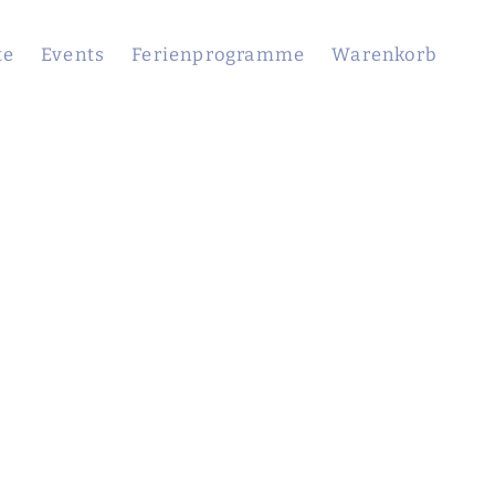
te
Events
Ferienprogramme
Warenkorb