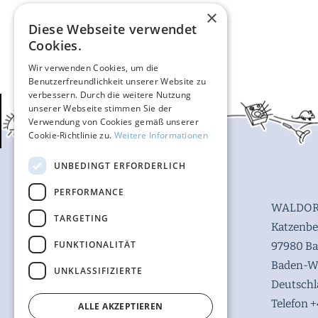
×
Diese Webseite verwendet
Cookies.
Wir verwenden Cookies, um die
Benutzerfreundlichkeit unserer Website zu
verbessern. Durch die weitere Nutzung
unserer Webseite stimmen Sie der
Verwendung von Cookies gemäß unserer
Cookie-Richtlinie zu.
Weitere Informationen
UNBEDINGT ERFORDERLICH
PERFORMANCE
WALDOR
TARGETING
Katzenbe
FUNKTIONALITÄT
97980 B
Baden-W
UNKLASSIFIZIERTE
Deutsch
Telefon +
ALLE AKZEPTIEREN