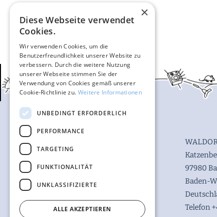
×
Diese Webseite verwendet
Cookies.
Wir verwenden Cookies, um die
Benutzerfreundlichkeit unserer Website zu
verbessern. Durch die weitere Nutzung
unserer Webseite stimmen Sie der
Verwendung von Cookies gemäß unserer
Cookie-Richtlinie zu.
Weitere Informationen
UNBEDINGT ERFORDERLICH
PERFORMANCE
WALDOR
TARGETING
Katzenbe
FUNKTIONALITÄT
97980 B
Baden-W
UNKLASSIFIZIERTE
Deutsch
Telefon +
ALLE AKZEPTIEREN